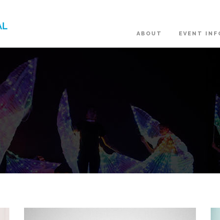
ABOUT
EVENT INF