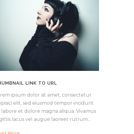
HUMBNAIL LINK TO URL
rem ipsum dolor sit amet, consectetur
ipisici elit, sed eiusmod tempor incidunt
 labore et dolore magna aliqua. Vivamus
gittis lacus vel augue laoreet rutrum...
ad More