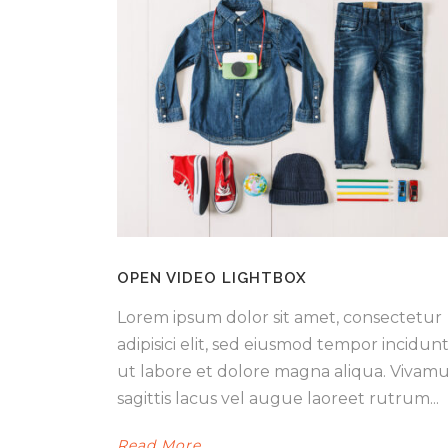
OPEN VIDEO LIGHTBOX
Lorem ipsum dolor sit amet, consectetur
adipisici elit, sed eiusmod tempor incidun
ut labore et dolore magna aliqua. Vivam
sagittis lacus vel augue laoreet rutrum...
Read More