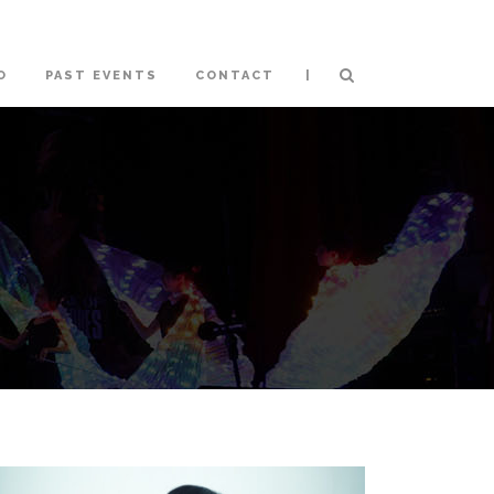
|
O
PAST EVENTS
CONTACT