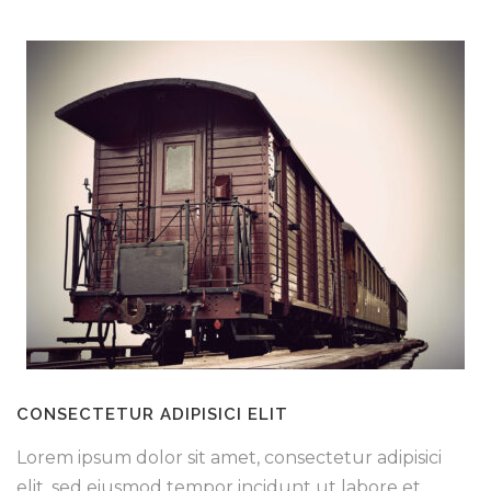
CONSECTETUR ADIPISICI ELIT
Lorem ipsum dolor sit amet, consectetur adipisici
elit, sed eiusmod tempor incidunt ut labore et