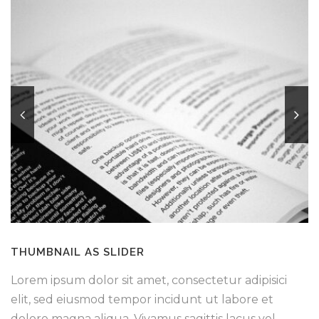
THUMBNAIL AS SLIDER
Lorem ipsum dolor sit amet, consectetur adipisici
elit, sed eiusmod tempor incidunt ut labore et
dolore magna aliqua. Vivamus sagittis lacus vel