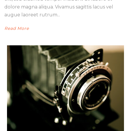
dolore magna aliqua. Vivamus sagittis lacus vel
augue laoreet rutrum...
Read More