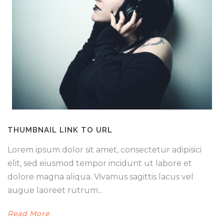
THUMBNAIL LINK TO URL
Lorem ipsum dolor sit amet, consectetur adipisici
elit, sed eiusmod tempor incidunt ut labore et
dolore magna aliqua. Vivamus sagittis lacus vel
augue laoreet rutrum...
Read More